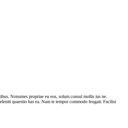
atibus. Nonumes propriae eu eos, solum consul mollis ius ne.
leniti quaestio has ea. Nam te tempor commodo feugait. Facilisi